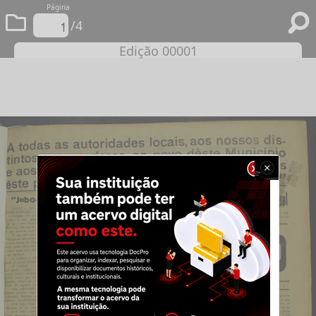
Página
/4
Edição 00001