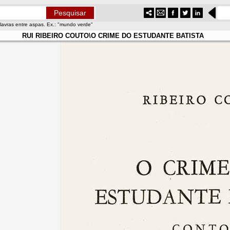
lavras entre aspas. Ex.: "mundo verde"
RUI RIBEIRO COUTO\O CRIME DO ESTUDANTE BATISTA