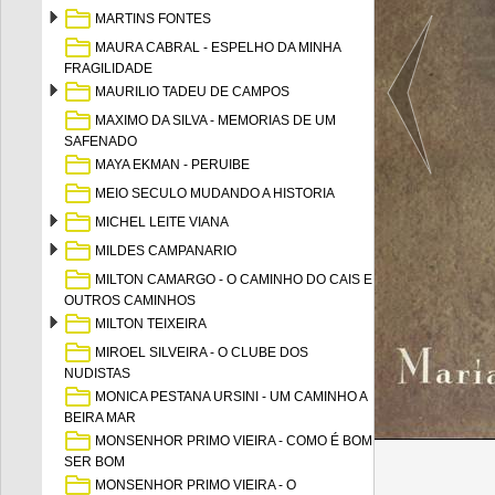
MARTINS FONTES
MAURA CABRAL - ESPELHO DA MINHA
FRAGILIDADE
MAURILIO TADEU DE CAMPOS
MAXIMO DA SILVA - MEMORIAS DE UM
SAFENADO
MAYA EKMAN - PERUIBE
MEIO SECULO MUDANDO A HISTORIA
MICHEL LEITE VIANA
MILDES CAMPANARIO
MILTON CAMARGO - O CAMINHO DO CAIS E
OUTROS CAMINHOS
MILTON TEIXEIRA
MIROEL SILVEIRA - O CLUBE DOS
NUDISTAS
MONICA PESTANA URSINI - UM CAMINHO A
BEIRA MAR
MONSENHOR PRIMO VIEIRA - COMO É BOM
SER BOM
MONSENHOR PRIMO VIEIRA - O