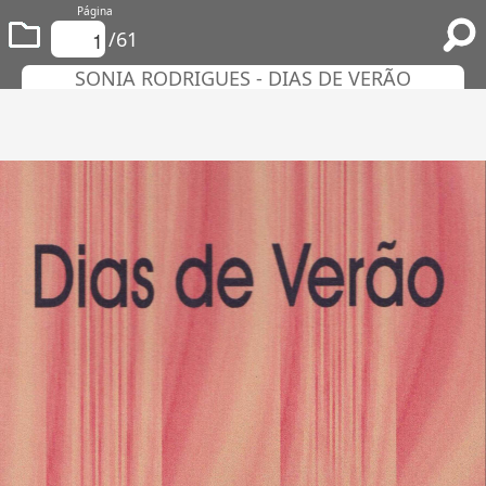
Página
/61
SONIA RODRIGUES - DIAS DE VERÃO