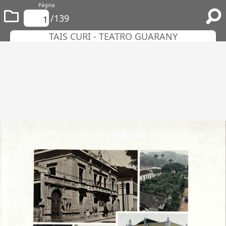
Página
/139
TAIS CURI - TEATRO GUARANY