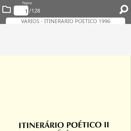
Página
/128
VARIOS - ITINERARIO POETICO 1996