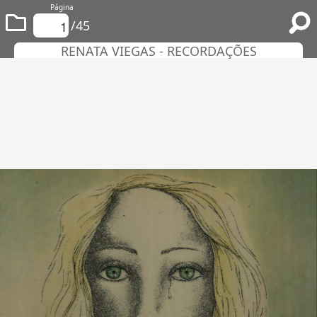
Página
/45
RENATA VIEGAS - RECORDAÇÕES