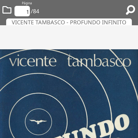
Página
/84
VICENTE TAMBASCO - PROFUNDO INFINITO