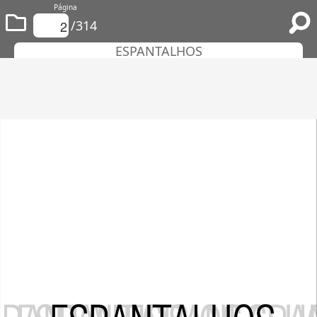
Página
/314
ESPANTALHOS