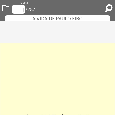
Página
/287
A VIDA DE PAULO EIRO