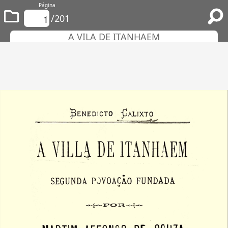
Página
/201
A VILA DE ITANHAEM