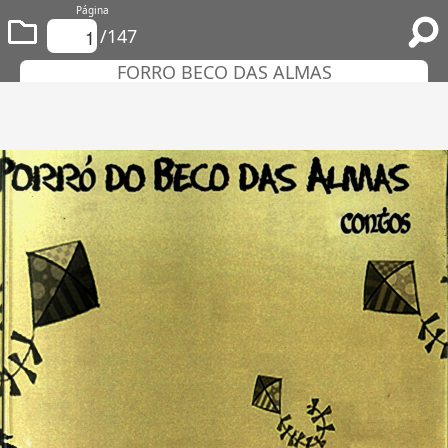
Página
/147
FORRO BECO DAS ALMAS