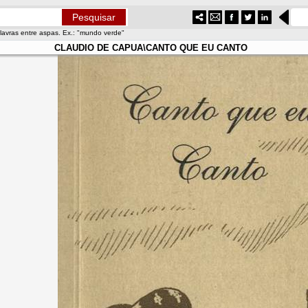
lavras entre aspas. Ex.: "mundo verde"
CLAUDIO DE CAPUA\CANTO QUE EU CANTO