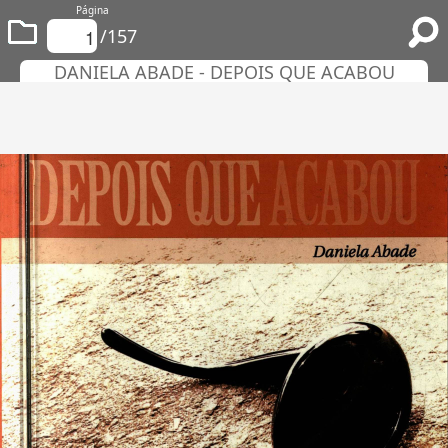
Página
/157
DANIELA ABADE - DEPOIS QUE ACABOU