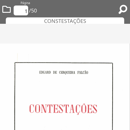
Página
/50
CONSTESTAÇÕES