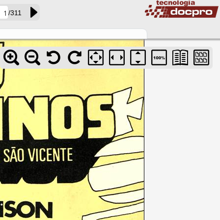
/311
acervo02