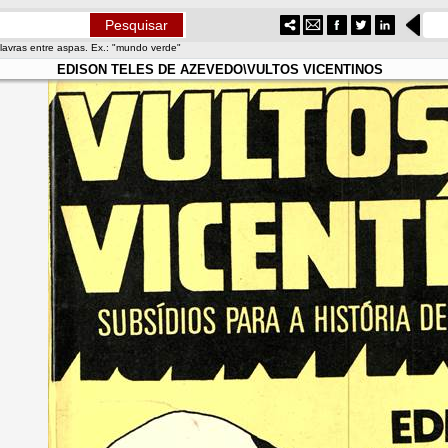
lavras entre aspas. Ex.: "mundo verde"
EDISON TELES DE AZEVEDO\VULTOS VICENTINOS