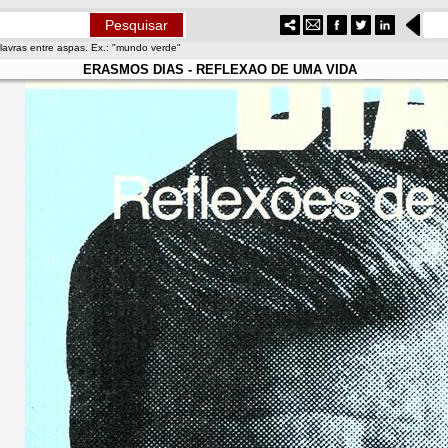
lavras entre aspas. Ex.: "mundo verde"
ERASMOS DIAS - REFLEXAO DE UMA VIDA