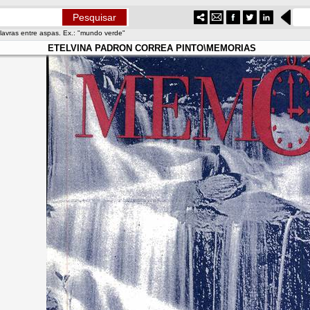
lavras entre aspas. Ex.: "mundo verde"
ETELVINA PADRON CORREA PINTO\MEMORIAS