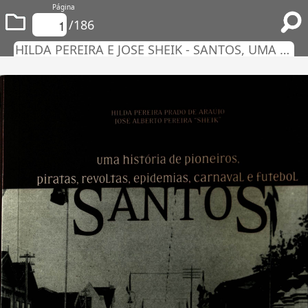
Página
/186
HILDA PEREIRA E JOSE SHEIK - SANTOS, UMA HISTORIA DE PIONEIROS, PIRATAS, REVOLTA