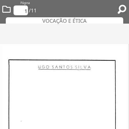
Página
/11
VOCAÇÃO E ÉTICA