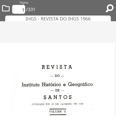
Página
/331
IHGS - REVISTA DO IHGS 1966