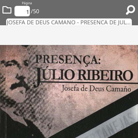
Página
/50
JOSEFA DE DEUS CAMANO - PRESENCA DE JULIO RIBEIRO