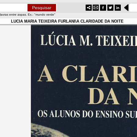
lavras entre aspas. Ex.: "mundo verde"
LUCIA MARIA TEIXEIRA FURLANI\A CLARIDADE DA NOITE