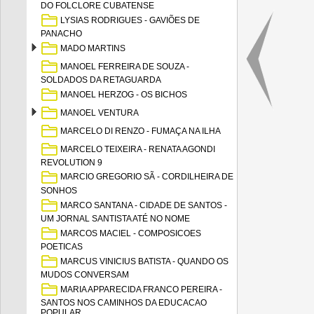
DO FOLCLORE CUBATENSE
LYSIAS RODRIGUES - GAVIÕES DE
PANACHO
MADO MARTINS
MANOEL FERREIRA DE SOUZA -
SOLDADOS DA RETAGUARDA
MANOEL HERZOG - OS BICHOS
MANOEL VENTURA
MARCELO DI RENZO - FUMAÇA NA ILHA
MARCELO TEIXEIRA - RENATA AGONDI
REVOLUTION 9
MARCIO GREGORIO SÃ - CORDILHEIRA DE
SONHOS
MARCO SANTANA - CIDADE DE SANTOS -
UM JORNAL SANTISTA ATÉ NO NOME
MARCOS MACIEL - COMPOSICOES
POETICAS
MARCUS VINICIUS BATISTA - QUANDO OS
MUDOS CONVERSAM
MARIA APPARECIDA FRANCO PEREIRA -
SANTOS NOS CAMINHOS DA EDUCACAO
POPULAR