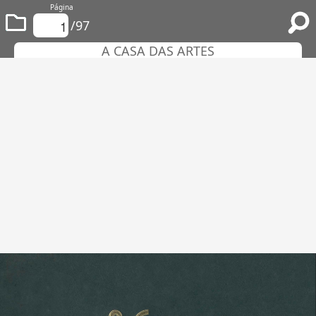
Página
/97
A CASA DAS ARTES