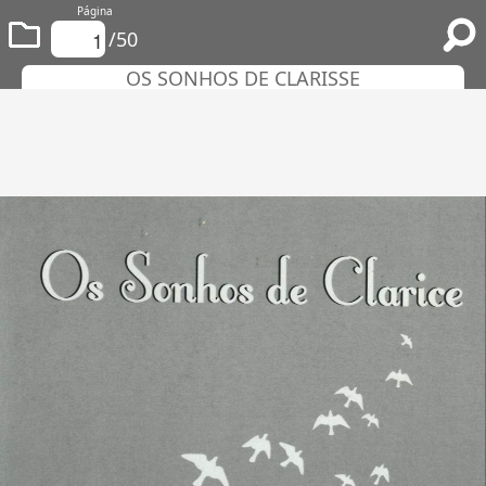
Página
/50
OS SONHOS DE CLARISSE