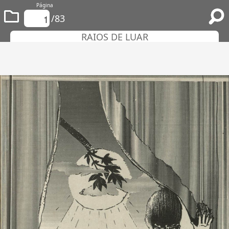
Página
/83
RAIOS DE LUAR