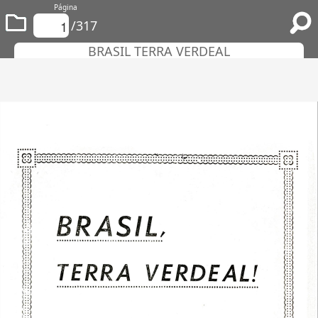
Página
/317
BRASIL TERRA VERDEAL