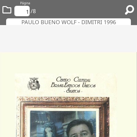
Página
/8
PAULO BUENO WOLF - DIMITRI 1996