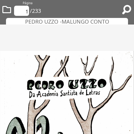
Página
/233
PEDRO UZZO -MALUNGO CONTO