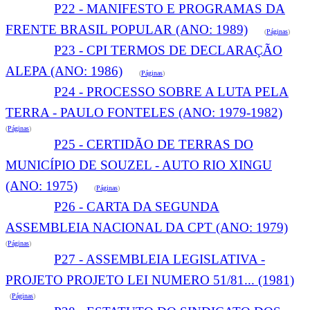
P22 - MANIFESTO E PROGRAMAS DA
FRENTE BRASIL POPULAR (ANO: 1989)
(
Páginas
)
P23 - CPI TERMOS DE DECLARAÇÃO
ALEPA (ANO: 1986)
(
Páginas
)
P24 - PROCESSO SOBRE A LUTA PELA
TERRA - PAULO FONTELES (ANO: 1979-1982)
(
Páginas
)
P25 - CERTIDÃO DE TERRAS DO
MUNICÍPIO DE SOUZEL - AUTO RIO XINGU
(ANO: 1975)
(
Páginas
)
P26 - CARTA DA SEGUNDA
ASSEMBLEIA NACIONAL DA CPT (ANO: 1979)
(
Páginas
)
P27 - ASSEMBLEIA LEGISLATIVA -
PROJETO PROJETO LEI NUMERO 51/81... (1981)
(
Páginas
)