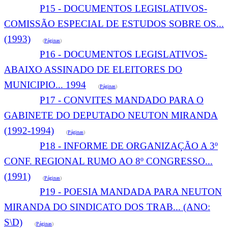
P15 - DOCUMENTOS LEGISLATIVOS-
COMISSÃO ESPECIAL DE ESTUDOS SOBRE OS...
(1993)
(
Páginas
)
P16 - DOCUMENTOS LEGISLATIVOS-
ABAIXO ASSINADO DE ELEITORES DO
MUNICIPIO... 1994
(
Páginas
)
P17 - CONVITES MANDADO PARA O
GABINETE DO DEPUTADO NEUTON MIRANDA
(1992-1994)
(
Páginas
)
P18 - INFORME DE ORGANIZAÇÃO A 3º
CONF. REGIONAL RUMO AO 8º CONGRESSO...
(1991)
(
Páginas
)
P19 - POESIA MANDADA PARA NEUTON
MIRANDA DO SINDICATO DOS TRAB... (ANO:
S\D)
(
Páginas
)