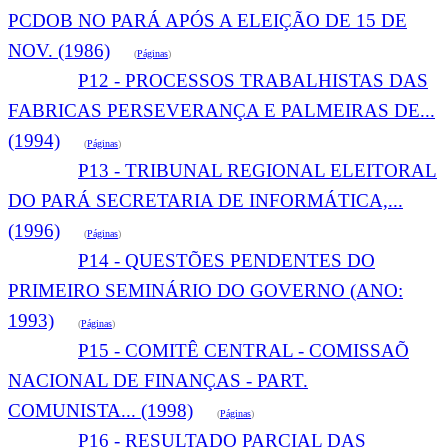
PCDOB NO PARÁ APÓS A ELEIÇÃO DE 15 DE
NOV. (1986)
(
Páginas
)
P12 - PROCESSOS TRABALHISTAS DAS
FABRICAS PERSEVERANÇA E PALMEIRAS DE...
(1994)
(
Páginas
)
P13 - TRIBUNAL REGIONAL ELEITORAL
DO PARÁ SECRETARIA DE INFORMÁTICA,...
(1996)
(
Páginas
)
P14 - QUESTÕES PENDENTES DO
PRIMEIRO SEMINÁRIO DO GOVERNO (ANO:
1993)
(
Páginas
)
P15 - COMITÊ CENTRAL - COMISSAÕ
NACIONAL DE FINANÇAS - PART.
COMUNISTA... (1998)
(
Páginas
)
P16 - RESULTADO PARCIAL DAS