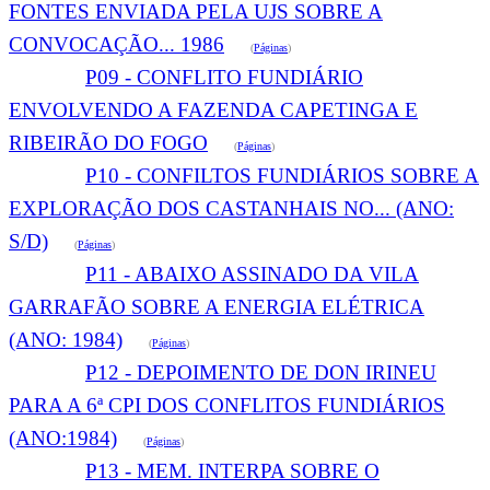
FONTES ENVIADA PELA UJS SOBRE A
CONVOCAÇÃO... 1986
(
Páginas
)
P09 - CONFLITO FUNDIÁRIO
ENVOLVENDO A FAZENDA CAPETINGA E
RIBEIRÃO DO FOGO
(
Páginas
)
P10 - CONFILTOS FUNDIÁRIOS SOBRE A
EXPLORAÇÃO DOS CASTANHAIS NO... (ANO:
S/D)
(
Páginas
)
P11 - ABAIXO ASSINADO DA VILA
GARRAFÃO SOBRE A ENERGIA ELÉTRICA
(ANO: 1984)
(
Páginas
)
P12 - DEPOIMENTO DE DON IRINEU
PARA A 6ª CPI DOS CONFLITOS FUNDIÁRIOS
(ANO:1984)
(
Páginas
)
P13 - MEM. INTERPA SOBRE O