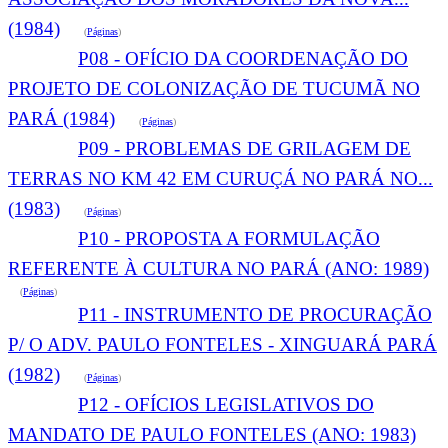
(1984)
(
Páginas
)
P08 - OFÍCIO DA COORDENAÇÃO DO
PROJETO DE COLONIZAÇÃO DE TUCUMÃ NO
PARÁ (1984)
(
Páginas
)
P09 - PROBLEMAS DE GRILAGEM DE
TERRAS NO KM 42 EM CURUÇÁ NO PARÁ NO...
(1983)
(
Páginas
)
P10 - PROPOSTA A FORMULAÇÃO
REFERENTE À CULTURA NO PARÁ (ANO: 1989)
(
Páginas
)
P11 - INSTRUMENTO DE PROCURAÇÃO
P/ O ADV. PAULO FONTELES - XINGUARÁ PARÁ
(1982)
(
Páginas
)
P12 - OFÍCIOS LEGISLATIVOS DO
MANDATO DE PAULO FONTELES (ANO: 1983)