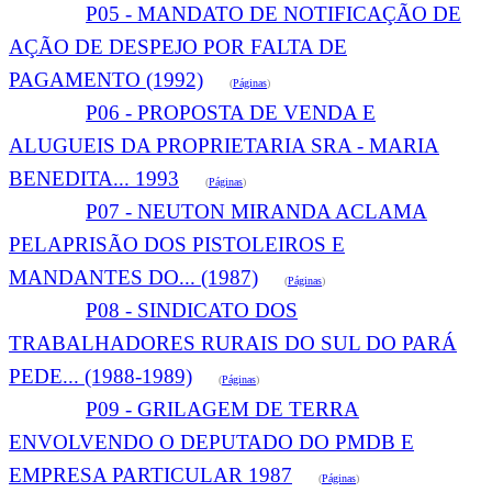
P05 - MANDATO DE NOTIFICAÇÃO DE
AÇÃO DE DESPEJO POR FALTA DE
PAGAMENTO (1992)
(
Páginas
)
P06 - PROPOSTA DE VENDA E
ALUGUEIS DA PROPRIETARIA SRA - MARIA
BENEDITA... 1993
(
Páginas
)
P07 - NEUTON MIRANDA ACLAMA
PELAPRISÃO DOS PISTOLEIROS E
MANDANTES DO... (1987)
(
Páginas
)
P08 - SINDICATO DOS
TRABALHADORES RURAIS DO SUL DO PARÁ
PEDE... (1988-1989)
(
Páginas
)
P09 - GRILAGEM DE TERRA
ENVOLVENDO O DEPUTADO DO PMDB E
EMPRESA PARTICULAR 1987
(
Páginas
)