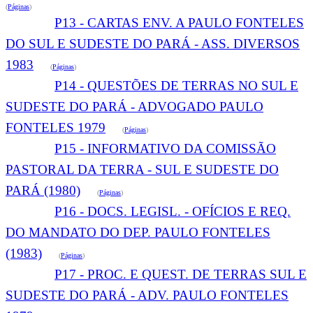
(
Páginas
)
P13 - CARTAS ENV. A PAULO FONTELES
DO SUL E SUDESTE DO PARÁ - ASS. DIVERSOS
1983
(
Páginas
)
P14 - QUESTÕES DE TERRAS NO SUL E
SUDESTE DO PARÁ - ADVOGADO PAULO
FONTELES 1979
(
Páginas
)
P15 - INFORMATIVO DA COMISSÃO
PASTORAL DA TERRA - SUL E SUDESTE DO
PARÁ (1980)
(
Páginas
)
P16 - DOCS. LEGISL. - OFÍCIOS E REQ.
DO MANDATO DO DEP. PAULO FONTELES
(1983)
(
Páginas
)
P17 - PROC. E QUEST. DE TERRAS SUL E
SUDESTE DO PARÁ - ADV. PAULO FONTELES