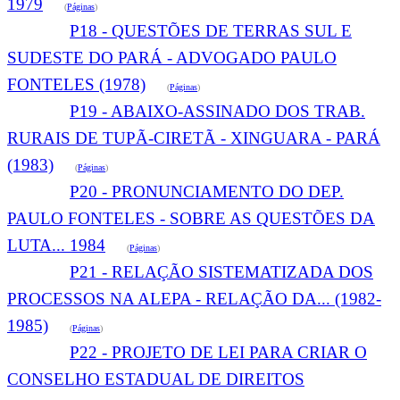
1979
(
Páginas
)
P18 - QUESTÕES DE TERRAS SUL E
SUDESTE DO PARÁ - ADVOGADO PAULO
FONTELES (1978)
(
Páginas
)
P19 - ABAIXO-ASSINADO DOS TRAB.
RURAIS DE TUPÃ-CIRETÃ - XINGUARA - PARÁ
(1983)
(
Páginas
)
P20 - PRONUNCIAMENTO DO DEP.
PAULO FONTELES - SOBRE AS QUESTÕES DA
LUTA... 1984
(
Páginas
)
P21 - RELAÇÃO SISTEMATIZADA DOS
PROCESSOS NA ALEPA - RELAÇÃO DA... (1982-
1985)
(
Páginas
)
P22 - PROJETO DE LEI PARA CRIAR O
CONSELHO ESTADUAL DE DIREITOS