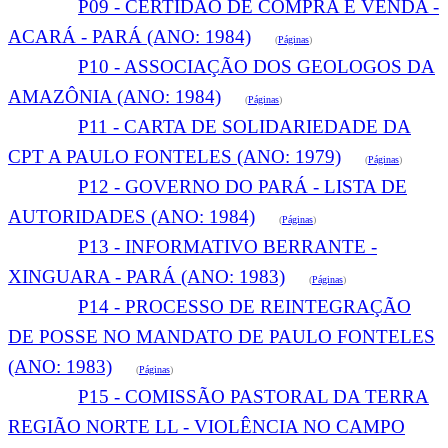
P09 - CERTIDÃO DE COMPRA E VENDA -
ACARÁ - PARÁ (ANO: 1984)
(
Páginas
)
P10 - ASSOCIAÇÃO DOS GEOLOGOS DA
AMAZÔNIA (ANO: 1984)
(
Páginas
)
P11 - CARTA DE SOLIDARIEDADE DA
CPT A PAULO FONTELES (ANO: 1979)
(
Páginas
)
P12 - GOVERNO DO PARÁ - LISTA DE
AUTORIDADES (ANO: 1984)
(
Páginas
)
P13 - INFORMATIVO BERRANTE -
XINGUARA - PARÁ (ANO: 1983)
(
Páginas
)
P14 - PROCESSO DE REINTEGRAÇÃO
DE POSSE NO MANDATO DE PAULO FONTELES
(ANO: 1983)
(
Páginas
)
P15 - COMISSÃO PASTORAL DA TERRA
REGIÃO NORTE LL - VIOLÊNCIA NO CAMPO