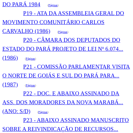
DO PARÁ 1984
(
Páginas
)
P19 - ATA DA ASSEMBLEIA GERAL DO
MOVIMENTO COMUNITÁRIO CARLOS
CARVALHO (1986)
(
Páginas
)
P20 - CÂMARA DOS DEPUTADOS DO
ESTADO DO PARÁ PROJETO DE LEI Nº 6.074...
(1986)
(
Páginas
)
P21 - COMISSÃO PARLAMENTAR VISITA
O NORTE DE GOIÁS E SUL DO PARÁ PARA...
(1987)
(
Páginas
)
P22 - DOC. E ABAIXO ASSINADO DA
ASS. DOS MORADORES DA NOVA MARABÁ...
(ANO: S/D)
(
Páginas
)
P23 - ABAIXO ASSINADO MANUSCRITO
SOBRE A REIVINDICAÇÃO DE RECURSOS...