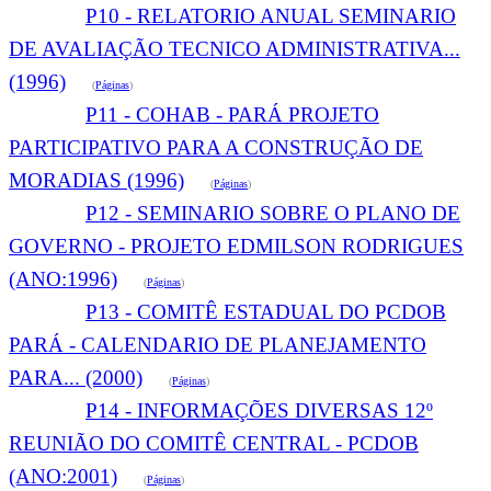
P10 - RELATORIO ANUAL SEMINARIO
DE AVALIAÇÃO TECNICO ADMINISTRATIVA...
(1996)
(
Páginas
)
P11 - COHAB - PARÁ PROJETO
PARTICIPATIVO PARA A CONSTRUÇÃO DE
MORADIAS (1996)
(
Páginas
)
P12 - SEMINARIO SOBRE O PLANO DE
GOVERNO - PROJETO EDMILSON RODRIGUES
(ANO:1996)
(
Páginas
)
P13 - COMITÊ ESTADUAL DO PCDOB
PARÁ - CALENDARIO DE PLANEJAMENTO
PARA... (2000)
(
Páginas
)
P14 - INFORMAÇÕES DIVERSAS 12º
REUNIÃO DO COMITÊ CENTRAL - PCDOB
(ANO:2001)
(
Páginas
)