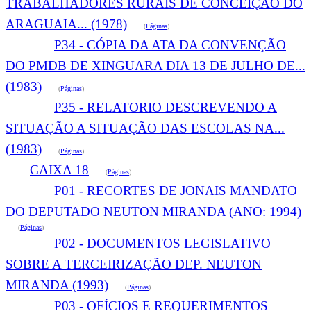
TRABALHADORES RURAIS DE CONCEIÇÃO DO
ARAGUAIA... (1978)
(
Páginas
)
P34 - CÓPIA DA ATA DA CONVENÇÃO
DO PMDB DE XINGUARA DIA 13 DE JULHO DE...
(1983)
(
Páginas
)
P35 - RELATORIO DESCREVENDO A
SITUAÇÃO A SITUAÇÃO DAS ESCOLAS NA...
(1983)
(
Páginas
)
CAIXA 18
(
Páginas
)
P01 - RECORTES DE JONAIS MANDATO
DO DEPUTADO NEUTON MIRANDA (ANO: 1994)
(
Páginas
)
P02 - DOCUMENTOS LEGISLATIVO
SOBRE A TERCEIRIZAÇÃO DEP. NEUTON
MIRANDA (1993)
(
Páginas
)
P03 - OFÍCIOS E REQUERIMENTOS