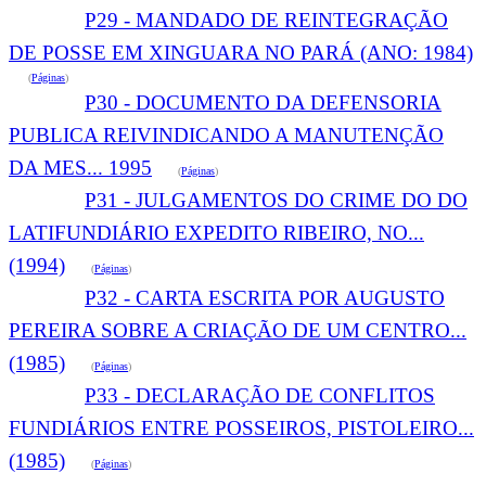
P29 - MANDADO DE REINTEGRAÇÃO
DE POSSE EM XINGUARA NO PARÁ (ANO: 1984)
(
Páginas
)
P30 - DOCUMENTO DA DEFENSORIA
PUBLICA REIVINDICANDO A MANUTENÇÃO
DA MES... 1995
(
Páginas
)
P31 - JULGAMENTOS DO CRIME DO DO
LATIFUNDIÁRIO EXPEDITO RIBEIRO, NO...
(1994)
(
Páginas
)
P32 - CARTA ESCRITA POR AUGUSTO
PEREIRA SOBRE A CRIAÇÃO DE UM CENTRO...
(1985)
(
Páginas
)
P33 - DECLARAÇÃO DE CONFLITOS
FUNDIÁRIOS ENTRE POSSEIROS, PISTOLEIRO...
(1985)
(
Páginas
)