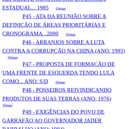
ESTADUAL... 1985
(
Páginas
)
P45 - ATA DA REUNIÃO SOBRE A
DEFINIÇÃO DE ÁREAS PRIORITÁRIAS E
CRONOGRAMA...2000
(
Páginas
)
P46 - ARRANJOS SOBRE A LUTA
CONTRA A CORRUPÇÃO NA CHINA (ANO: 1995)
(
Páginas
)
P47 - PROPOSTA DE FORMAÇÃO DE
UMA FRENTE DE ESQUERDA TENDO LULA
COMO... ANO: S/D
(
Páginas
)
P48 - POSSEIROS REIVINDICANDO
PRODUTOS DE SUAS TERRAS (ANO: 1976)
(
Páginas
)
P49 - EXIGÊNCIAS DO POVO DE
GARRAFÃO AO GOVERNADOR JADER