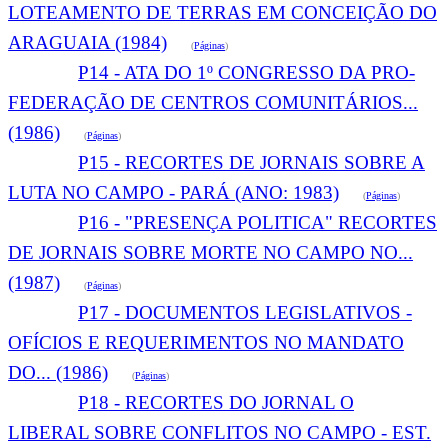
LOTEAMENTO DE TERRAS EM CONCEIÇÃO DO
ARAGUAIA (1984)
(
Páginas
)
P14 - ATA DO 1º CONGRESSO DA PRO-
FEDERAÇÃO DE CENTROS COMUNITÁRIOS...
(1986)
(
Páginas
)
P15 - RECORTES DE JORNAIS SOBRE A
LUTA NO CAMPO - PARÁ (ANO: 1983)
(
Páginas
)
P16 - "PRESENÇA POLITICA" RECORTES
DE JORNAIS SOBRE MORTE NO CAMPO NO...
(1987)
(
Páginas
)
P17 - DOCUMENTOS LEGISLATIVOS -
OFÍCIOS E REQUERIMENTOS NO MANDATO
DO... (1986)
(
Páginas
)
P18 - RECORTES DO JORNAL O
LIBERAL SOBRE CONFLITOS NO CAMPO - EST.