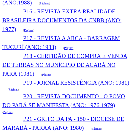
(ANO:1988)
(
Páginas
)
P16 - REVISTA EXTRA REALIDADE
BRASILEIRA DOCUMENTOS DA CNBB (ANO:
1977)
(
Páginas
)
P17 - REVISTA A ARCA - BARRAGEM
TUCURÍ (ANO: 1983)
(
Páginas
)
P18 - CERTIDÃO DE COMPRA E VENDA
DE TERRAS NO MUNÍCIPIO DE ACARÁ NO
PARÁ (1981)
(
Páginas
)
P19 - JORNAL RESISTÊNCIA (ANO: 1981)
(
Páginas
)
P20 - REVISTA DOCUMENTO - O POVO
DO PARÁ SE MANIFESTA (ANO: 1976-1979)
(
Páginas
)
P21 - GRITO DA PA - 150 - DIOCESE DE
MARABÁ - PARAÁ (ANO: 1980)
(
Páginas
)