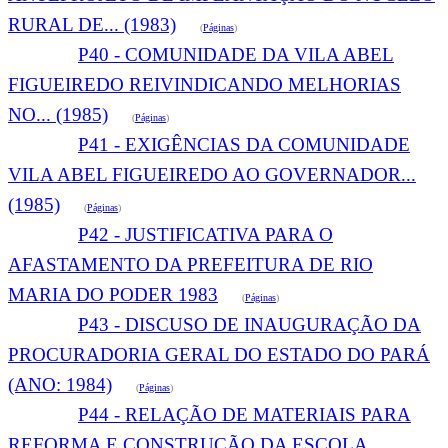
RURAL DE... (1983)
(
Páginas
)
P40 - COMUNIDADE DA VILA ABEL
FIGUEIREDO REIVINDICANDO MELHORIAS
NO... (1985)
(
Páginas
)
P41 - EXIGÊNCIAS DA COMUNIDADE
VILA ABEL FIGUEIREDO AO GOVERNADOR...
(1985)
(
Páginas
)
P42 - JUSTIFICATIVA PARA O
AFASTAMENTO DA PREFEITURA DE RIO
MARIA DO PODER 1983
(
Páginas
)
P43 - DISCUSO DE INAUGURAÇÃO DA
PROCURADORIA GERAL DO ESTADO DO PARÁ
(ANO: 1984)
(
Páginas
)
P44 - RELAÇÃO DE MATERIAIS PARA
REFORMA E CONSTRUÇÃO DA ESCOLA