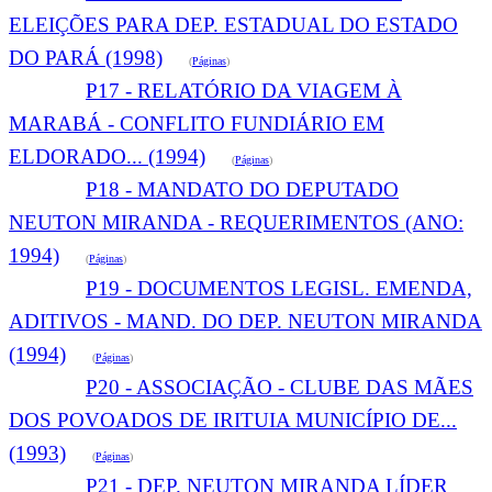
ELEIÇÕES PARA DEP. ESTADUAL DO ESTADO
DO PARÁ (1998)
(
Páginas
)
P17 - RELATÓRIO DA VIAGEM À
MARABÁ - CONFLITO FUNDIÁRIO EM
ELDORADO... (1994)
(
Páginas
)
P18 - MANDATO DO DEPUTADO
NEUTON MIRANDA - REQUERIMENTOS (ANO:
1994)
(
Páginas
)
P19 - DOCUMENTOS LEGISL. EMENDA,
ADITIVOS - MAND. DO DEP. NEUTON MIRANDA
(1994)
(
Páginas
)
P20 - ASSOCIAÇÃO - CLUBE DAS MÃES
DOS POVOADOS DE IRITUIA MUNICÍPIO DE...
(1993)
(
Páginas
)
P21 - DEP. NEUTON MIRANDA LÍDER