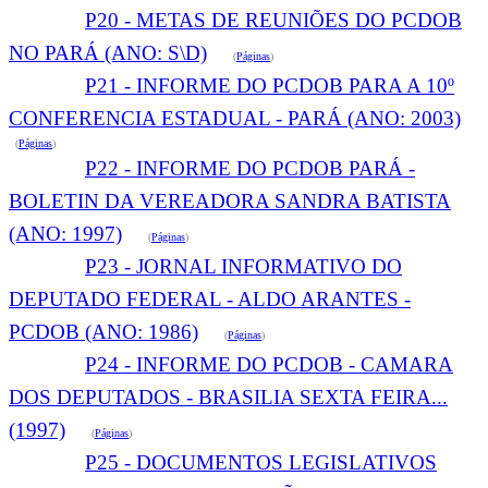
P20 - METAS DE REUNIÕES DO PCDOB
NO PARÁ (ANO: S\D)
(
Páginas
)
P21 - INFORME DO PCDOB PARA A 10º
CONFERENCIA ESTADUAL - PARÁ (ANO: 2003)
(
Páginas
)
P22 - INFORME DO PCDOB PARÁ -
BOLETIN DA VEREADORA SANDRA BATISTA
(ANO: 1997)
(
Páginas
)
P23 - JORNAL INFORMATIVO DO
DEPUTADO FEDERAL - ALDO ARANTES -
PCDOB (ANO: 1986)
(
Páginas
)
P24 - INFORME DO PCDOB - CAMARA
DOS DEPUTADOS - BRASILIA SEXTA FEIRA...
(1997)
(
Páginas
)
P25 - DOCUMENTOS LEGISLATIVOS