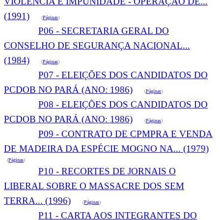
VIOLÊNCIA E IMPUNIDADE - OPERAÇÃO DE...
(1991)
(
Páginas
)
P06 - SECRETARIA GERAL DO
CONSELHO DE SEGURANÇA NACIONAL...
(1984)
(
Páginas
)
P07 - ELEIÇÕES DOS CANDIDATOS DO
PCDOB NO PARÁ (ANO: 1986)
(
Páginas
)
P08 - ELEIÇÕES DOS CANDIDATOS DO
PCDOB NO PARÁ (ANO: 1986)
(
Páginas
)
P09 - CONTRATO DE CPMPRA E VENDA
DE MADEIRA DA ESPÉCIE MOGNO NA... (1979)
(
Páginas
)
P10 - RECORTES DE JORNAIS O
LIBERAL SOBRE O MASSACRE DOS SEM
TERRA... (1996)
(
Páginas
)
P11 - CARTA AOS INTEGRANTES DO