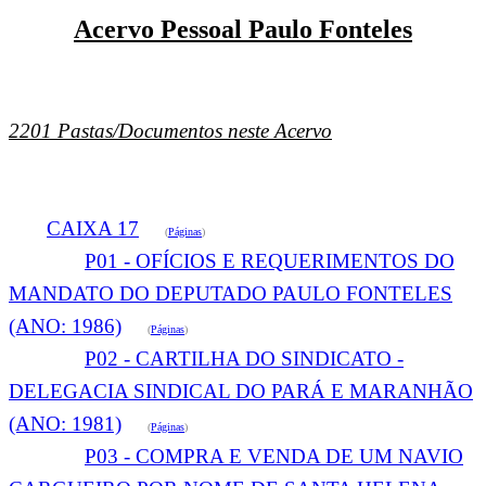
Acervo Pessoal Paulo Fonteles
2201 Pastas/Documentos neste Acervo
CAIXA 17
(
Páginas
)
P01 - OFÍCIOS E REQUERIMENTOS DO
MANDATO DO DEPUTADO PAULO FONTELES
(ANO: 1986)
(
Páginas
)
P02 - CARTILHA DO SINDICATO -
DELEGACIA SINDICAL DO PARÁ E MARANHÃO
(ANO: 1981)
(
Páginas
)
P03 - COMPRA E VENDA DE UM NAVIO