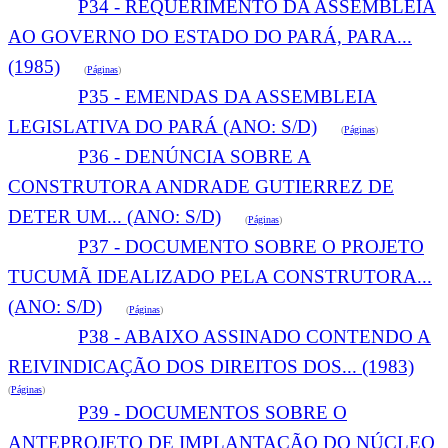
P34 - REQUERIMENTO DA ASSEMBLEIA
AO GOVERNO DO ESTADO DO PARÁ, PARA...
(1985)
(
Páginas
)
P35 - EMENDAS DA ASSEMBLEIA
LEGISLATIVA DO PARÁ (ANO: S/D)
(
Páginas
)
P36 - DENÚNCIA SOBRE A
CONSTRUTORA ANDRADE GUTIERREZ DE
DETER UM... (ANO: S/D)
(
Páginas
)
P37 - DOCUMENTO SOBRE O PROJETO
TUCUMÃ IDEALIZADO PELA CONSTRUTORA...
(ANO: S/D)
(
Páginas
)
P38 - ABAIXO ASSINADO CONTENDO A
REIVINDICAÇÃO DOS DIREITOS DOS... (1983)
(
Páginas
)
P39 - DOCUMENTOS SOBRE O
ANTEPROJETO DE IMPLANTAÇÃO DO NÚCLEO