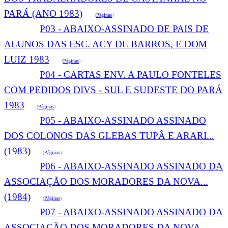
PARÁ (ANO 1983)
(
Páginas
)
P03 - ABAIXO-ASSINADO DE PAIS DE
ALUNOS DAS ESC. ACY DE BARROS, E DOM
LUIZ 1983
(
Páginas
)
P04 - CARTAS ENV. A PAULO FONTELES
COM PEDIDOS DIVS - SUL E SUDESTE DO PARÁ
1983
(
Páginas
)
P05 - ABAIXO-ASSINADO ASSINADO
DOS COLONOS DAS GLEBAS TUPÂ E ARARI...
(1983)
(
Páginas
)
P06 - ABAIXO-ASSINADO ASSINADO DA
ASSOCIAÇÃO DOS MORADORES DA NOVA...
(1984)
(
Páginas
)
P07 - ABAIXO-ASSINADO ASSINADO DA
ASSOCIAÇÃO DOS MORADORES DA NOVA...