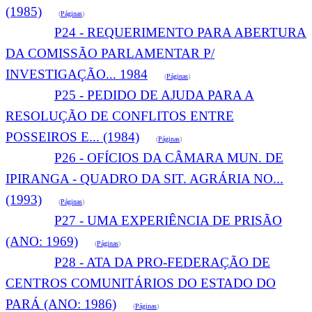
(1985)
(
Páginas
)
P24 - REQUERIMENTO PARA ABERTURA
DA COMISSÃO PARLAMENTAR P/
INVESTIGAÇÃO... 1984
(
Páginas
)
P25 - PEDIDO DE AJUDA PARA A
RESOLUÇÃO DE CONFLITOS ENTRE
POSSEIROS E... (1984)
(
Páginas
)
P26 - OFÍCIOS DA CÂMARA MUN. DE
IPIRANGA - QUADRO DA SIT. AGRÁRIA NO...
(1993)
(
Páginas
)
P27 - UMA EXPERIÊNCIA DE PRISÃO
(ANO: 1969)
(
Páginas
)
P28 - ATA DA PRO-FEDERAÇÃO DE
CENTROS COMUNITÁRIOS DO ESTADO DO
PARÁ (ANO: 1986)
(
Páginas
)