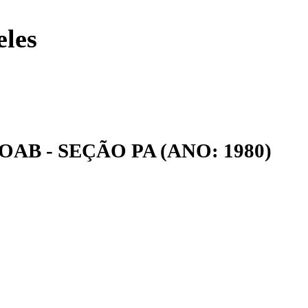
eles
 OAB - SEÇÃO PA (ANO: 1980)