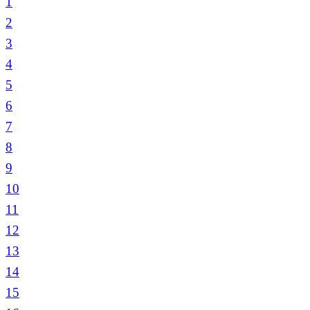
1
2
3
4
5
6
7
8
9
10
11
12
13
14
15