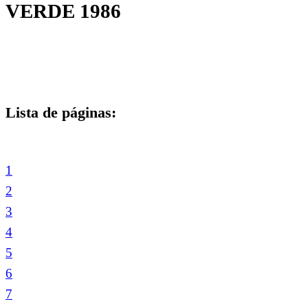
VERDE 1986
Lista de páginas:
1
2
3
4
5
6
7